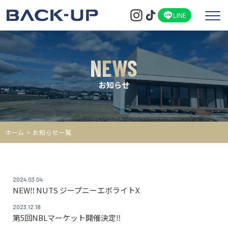
LINE
NEWS
お知らせ
ホーム
> お知らせ一覧
2024.03.04
NEW‼ NUTS ジープニーエボライトX
2023.12.18
第5回NBLマーケット開催決定‼