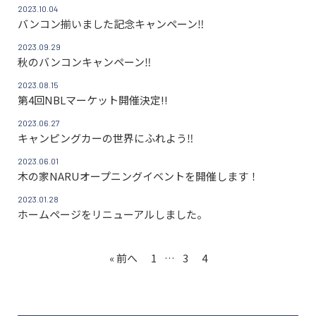
2023.10.04
バンコン揃いました記念キャンペーン‼
2023.09.29
秋のバンコンキャンペーン‼
2023.08.15
第4回NBLマーケット開催決定!!
2023.06.27
キャンピングカーの世界にふれよう‼
2023.06.01
木の家NARUオープニングイベントを開催します！
2023.01.28
ホームページをリニューアルしました。
« 前へ
1
…
3
4