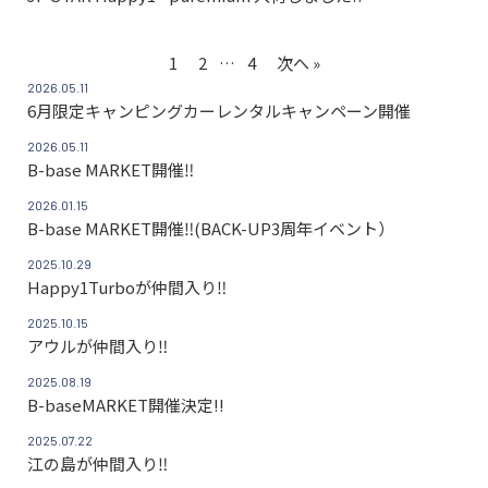
1
2
…
4
次へ »
2026.05.11
6月限定キャンピングカーレンタルキャンペーン開催
2026.05.11
B-base MARKET開催‼
2026.01.15
B-base MARKET開催‼(BACK-UP3周年イベント）
2025.10.29
Happy1Turboが仲間入り‼
2025.10.15
アウルが仲間入り‼
2025.08.19
B-baseMARKET開催決定!!
2025.07.22
江の島が仲間入り‼