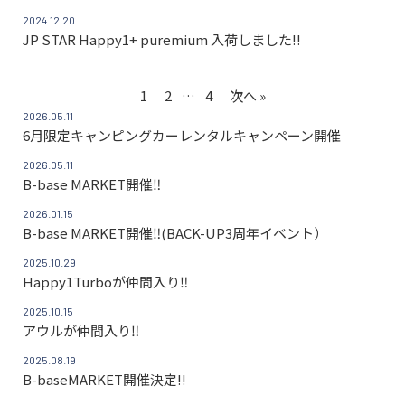
2024.12.20
JP STAR Happy1+ puremium 入荷しました!!
1
2
…
4
次へ »
2026.05.11
6月限定キャンピングカーレンタルキャンペーン開催
2026.05.11
B-base MARKET開催‼
2026.01.15
B-base MARKET開催‼(BACK-UP3周年イベント）
2025.10.29
Happy1Turboが仲間入り‼
2025.10.15
アウルが仲間入り‼
2025.08.19
B-baseMARKET開催決定!!