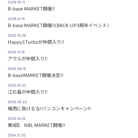
2026.05.11
B-base MARKET開催‼
2026.01.15
B-base MARKET開催‼(BACK-UP3周年イベント）
2025.10.29
Happy1Turboが仲間入り‼
2025.10.15
アウルが仲間入り‼
2025.08.19
B-baseMARKET開催決定!!
2025.07.22
江の島が仲間入り‼
2025.05.22
梅雨に負けるな!バンコンキャンペーン!!
2025.04.16
第9回 NBL MARKET開催!!
2024.12.20