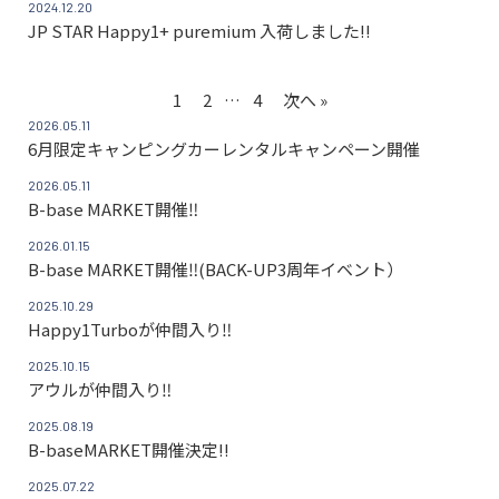
2024.12.20
JP STAR Happy1+ puremium 入荷しました!!
1
2
…
4
次へ »
2026.05.11
6月限定キャンピングカーレンタルキャンペーン開催
2026.05.11
B-base MARKET開催‼
2026.01.15
B-base MARKET開催‼(BACK-UP3周年イベント）
2025.10.29
Happy1Turboが仲間入り‼
2025.10.15
アウルが仲間入り‼
2025.08.19
B-baseMARKET開催決定!!
2025.07.22