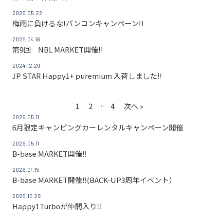
2025.05.22
梅雨に負けるな!バンコンキャンペーン!!
2025.04.16
第9回 NBL MARKET開催!!
2024.12.20
JP STAR Happy1+ puremium 入荷しました!!
1
2
…
4
次へ »
2026.05.11
6月限定キャンピングカーレンタルキャンペーン開催
2026.05.11
B-base MARKET開催‼
2026.01.15
B-base MARKET開催‼(BACK-UP3周年イベント）
2025.10.29
Happy1Turboが仲間入り‼