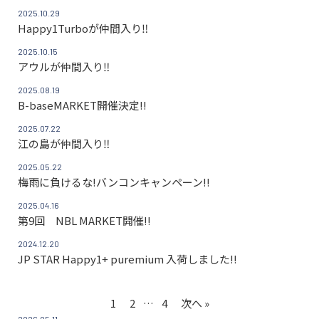
2025.10.29
Happy1Turboが仲間入り‼
2025.10.15
アウルが仲間入り‼
2025.08.19
B-baseMARKET開催決定!!
2025.07.22
江の島が仲間入り‼
2025.05.22
梅雨に負けるな!バンコンキャンペーン!!
2025.04.16
第9回 NBL MARKET開催!!
2024.12.20
JP STAR Happy1+ puremium 入荷しました!!
1
2
…
4
次へ »