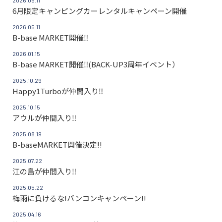
2026.05.11
6月限定キャンピングカーレンタルキャンペーン開催
2026.05.11
B-base MARKET開催‼
2026.01.15
B-base MARKET開催‼(BACK-UP3周年イベント）
2025.10.29
Happy1Turboが仲間入り‼
2025.10.15
アウルが仲間入り‼
2025.08.19
B-baseMARKET開催決定!!
2025.07.22
江の島が仲間入り‼
2025.05.22
梅雨に負けるな!バンコンキャンペーン!!
2025.04.16