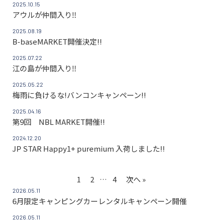
2025.10.15
アウルが仲間入り‼
2025.08.19
B-baseMARKET開催決定!!
2025.07.22
江の島が仲間入り‼
2025.05.22
梅雨に負けるな!バンコンキャンペーン!!
2025.04.16
第9回 NBL MARKET開催!!
2024.12.20
JP STAR Happy1+ puremium 入荷しました!!
1
2
…
4
次へ »
2026.05.11
6月限定キャンピングカーレンタルキャンペーン開催
2026.05.11