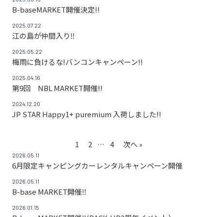
B-baseMARKET開催決定!!
2025.07.22
江の島が仲間入り‼
2025.05.22
梅雨に負けるな!バンコンキャンペーン!!
2025.04.16
第9回 NBL MARKET開催!!
2024.12.20
JP STAR Happy1+ puremium 入荷しました!!
1
2
…
4
次へ »
2026.05.11
6月限定キャンピングカーレンタルキャンペーン開催
2026.05.11
B-base MARKET開催‼
2026.01.15