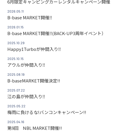
6月限定キャンピングカーレンタルキャンペーン開催
2026.05.11
B-base MARKET開催‼
2026.01.15
B-base MARKET開催‼(BACK-UP3周年イベント）
2025.10.29
Happy1Turboが仲間入り‼
2025.10.15
アウルが仲間入り‼
2025.08.19
B-baseMARKET開催決定!!
2025.07.22
江の島が仲間入り‼
2025.05.22
梅雨に負けるな!バンコンキャンペーン!!
2025.04.16
第9回 NBL MARKET開催!!