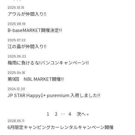
2025.10.15
アウルが仲間入り‼
2025.08.19
B-baseMARKET開催決定!!
2025.07.22
江の島が仲間入り‼
2025.05.22
梅雨に負けるな!バンコンキャンペーン!!
2025.04.16
第9回 NBL MARKET開催!!
2024.12.20
JP STAR Happy1+ puremium 入荷しました!!
1
2
…
4
次へ »
2026.05.11
6月限定キャンピングカーレンタルキャンペーン開催