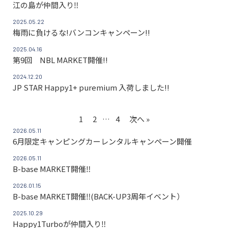
江の島が仲間入り‼
2025.05.22
梅雨に負けるな!バンコンキャンペーン!!
2025.04.16
第9回 NBL MARKET開催!!
2024.12.20
JP STAR Happy1+ puremium 入荷しました!!
1
2
…
4
次へ »
2026.05.11
6月限定キャンピングカーレンタルキャンペーン開催
2026.05.11
B-base MARKET開催‼
2026.01.15
B-base MARKET開催‼(BACK-UP3周年イベント）
2025.10.29
Happy1Turboが仲間入り‼