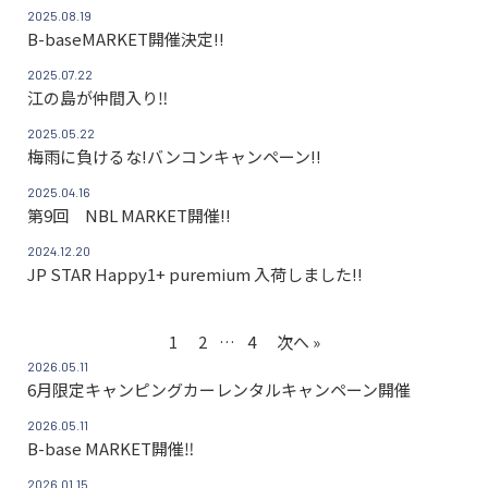
2025.08.19
B-baseMARKET開催決定!!
2025.07.22
江の島が仲間入り‼
2025.05.22
梅雨に負けるな!バンコンキャンペーン!!
2025.04.16
第9回 NBL MARKET開催!!
2024.12.20
JP STAR Happy1+ puremium 入荷しました!!
1
2
…
4
次へ »
2026.05.11
6月限定キャンピングカーレンタルキャンペーン開催
2026.05.11
B-base MARKET開催‼
2026.01.15