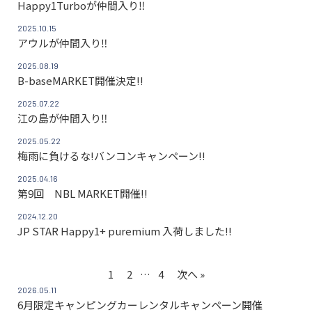
Happy1Turboが仲間入り‼
2025.10.15
アウルが仲間入り‼
2025.08.19
B-baseMARKET開催決定!!
2025.07.22
江の島が仲間入り‼
2025.05.22
梅雨に負けるな!バンコンキャンペーン!!
2025.04.16
第9回 NBL MARKET開催!!
2024.12.20
JP STAR Happy1+ puremium 入荷しました!!
1
2
…
4
次へ »
2026.05.11
6月限定キャンピングカーレンタルキャンペーン開催