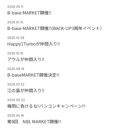
2026.05.11
B-base MARKET開催‼
2026.01.15
B-base MARKET開催‼(BACK-UP3周年イベント）
2025.10.29
Happy1Turboが仲間入り‼
2025.10.15
アウルが仲間入り‼
2025.08.19
B-baseMARKET開催決定!!
2025.07.22
江の島が仲間入り‼
2025.05.22
梅雨に負けるな!バンコンキャンペーン!!
2025.04.16
第9回 NBL MARKET開催!!