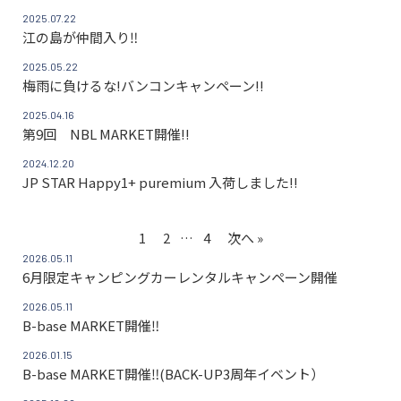
2025.07.22
江の島が仲間入り‼
2025.05.22
梅雨に負けるな!バンコンキャンペーン!!
2025.04.16
第9回 NBL MARKET開催!!
2024.12.20
JP STAR Happy1+ puremium 入荷しました!!
1
2
…
4
次へ »
2026.05.11
6月限定キャンピングカーレンタルキャンペーン開催
2026.05.11
B-base MARKET開催‼
2026.01.15
B-base MARKET開催‼(BACK-UP3周年イベント）