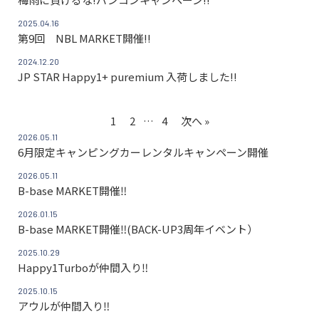
2025.04.16
第9回 NBL MARKET開催!!
2024.12.20
JP STAR Happy1+ puremium 入荷しました!!
1
2
…
4
次へ »
2026.05.11
6月限定キャンピングカーレンタルキャンペーン開催
2026.05.11
B-base MARKET開催‼
2026.01.15
B-base MARKET開催‼(BACK-UP3周年イベント）
2025.10.29
Happy1Turboが仲間入り‼
2025.10.15
アウルが仲間入り‼