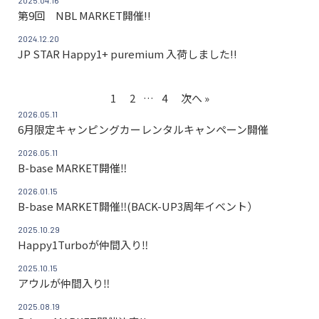
2025.04.16
第9回 NBL MARKET開催!!
2024.12.20
JP STAR Happy1+ puremium 入荷しました!!
1
2
…
4
次へ »
2026.05.11
6月限定キャンピングカーレンタルキャンペーン開催
2026.05.11
B-base MARKET開催‼
2026.01.15
B-base MARKET開催‼(BACK-UP3周年イベント）
2025.10.29
Happy1Turboが仲間入り‼
2025.10.15
アウルが仲間入り‼
2025.08.19