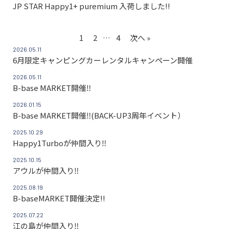
JP STAR Happy1+ puremium 入荷しました!!
1
2
…
4
次へ »
2026.05.11
6月限定キャンピングカーレンタルキャンペーン開催
2026.05.11
B-base MARKET開催‼
2026.01.15
B-base MARKET開催‼(BACK-UP3周年イベント）
2025.10.29
Happy1Turboが仲間入り‼
2025.10.15
アウルが仲間入り‼
2025.08.19
B-baseMARKET開催決定!!
2025.07.22
江の島が仲間入り‼