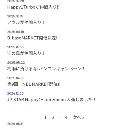
2025.10.29
Happy1Turboが仲間入り‼
2025.10.15
アウルが仲間入り‼
2025.08.19
B-baseMARKET開催決定!!
2025.07.22
江の島が仲間入り‼
2025.05.22
梅雨に負けるな!バンコンキャンペーン!!
2025.04.16
第9回 NBL MARKET開催!!
2024.12.20
JP STAR Happy1+ puremium 入荷しました!!
1
2
…
4
次へ »
2026.05.11