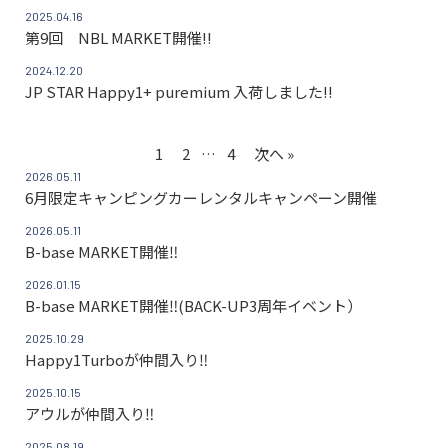
2025.04.16
第9回 NBL MARKET開催!!
2024.12.20
JP STAR Happy1+ puremium 入荷しました!!
1
2
…
4
次へ »
2026.05.11
6月限定キャンピングカーレンタルキャンペーン開催
2026.05.11
B-base MARKET開催‼
2026.01.15
B-base MARKET開催‼(BACK-UP3周年イベント）
2025.10.29
Happy1Turboが仲間入り‼
2025.10.15
アウルが仲間入り‼
2025.08.19