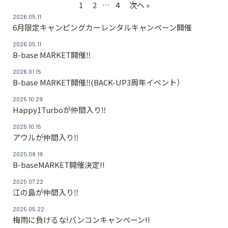
1
2
…
4
次へ »
2026.05.11
6月限定キャンピングカーレンタルキャンペーン開催
2026.05.11
B-base MARKET開催‼
2026.01.15
B-base MARKET開催‼(BACK-UP3周年イベント）
2025.10.29
Happy1Turboが仲間入り‼
2025.10.15
アウルが仲間入り‼
2025.08.19
B-baseMARKET開催決定!!
2025.07.22
江の島が仲間入り‼
2025.05.22
梅雨に負けるな!バンコンキャンペーン!!