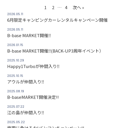
1
2
…
4
次へ »
2026.05.11
6月限定キャンピングカーレンタルキャンペーン開催
2026.05.11
B-base MARKET開催‼
2026.01.15
B-base MARKET開催‼(BACK-UP3周年イベント）
2025.10.29
Happy1Turboが仲間入り‼
2025.10.15
アウルが仲間入り‼
2025.08.19
B-baseMARKET開催決定!!
2025.07.22
江の島が仲間入り‼
2025.05.22
梅雨に負けるな!バンコンキャンペーン!!