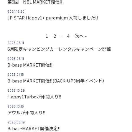
第9回 NBL MARKET開催!!
2024.12.20
JP STAR Happy1+ puremium 入荷しました!!
1
2
…
4
次へ »
2026.05.11
6月限定キャンピングカーレンタルキャンペーン開催
2026.05.11
B-base MARKET開催‼
2026.01.15
B-base MARKET開催‼(BACK-UP3周年イベント）
2025.10.29
Happy1Turboが仲間入り‼
2025.10.15
アウルが仲間入り‼
2025.08.19
B-baseMARKET開催決定!!