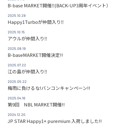
B-base MARKET開催‼(BACK-UP3周年イベント）
2025.10.29
Happy1Turboが仲間入り‼
2025.10.15
アウルが仲間入り‼
2025.08.19
B-baseMARKET開催決定!!
2025.07.22
江の島が仲間入り‼
2025.05.22
梅雨に負けるな!バンコンキャンペーン!!
2025.04.16
第9回 NBL MARKET開催!!
2024.12.20
JP STAR Happy1+ puremium 入荷しました!!