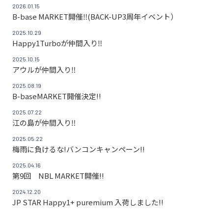
2026.01.15
B-base MARKET開催‼(BACK-UP3周年イベント）
2025.10.29
Happy1Turboが仲間入り‼
2025.10.15
アウルが仲間入り‼
2025.08.19
B-baseMARKET開催決定!!
2025.07.22
江の島が仲間入り‼
2025.05.22
梅雨に負けるな!バンコンキャンペーン!!
2025.04.16
第9回 NBL MARKET開催!!
2024.12.20
JP STAR Happy1+ puremium 入荷しました!!