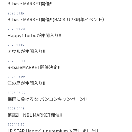
B-base MARKET開催‼
2026.01.15
B-base MARKET開催‼(BACK-UP3周年イベント）
2025.10.29
Happy1Turboが仲間入り‼
2025.10.15
アウルが仲間入り‼
2025.08.19
B-baseMARKET開催決定!!
2025.07.22
江の島が仲間入り‼
2025.05.22
梅雨に負けるな!バンコンキャンペーン!!
2025.04.16
第9回 NBL MARKET開催!!
2024.12.20
JP STAR Happy1+ puremium 入荷しました!!