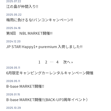
2025.07.22
江の島が仲間入り‼
2025.05.22
梅雨に負けるな!バンコンキャンペーン!!
2025.04.16
第9回 NBL MARKET開催!!
2024.12.20
JP STAR Happy1+ puremium 入荷しました!!
1
2
…
4
次へ »
2026.05.11
6月限定キャンピングカーレンタルキャンペーン開催
2026.05.11
B-base MARKET開催‼
2026.01.15
B-base MARKET開催‼(BACK-UP3周年イベント）
2025.10.29