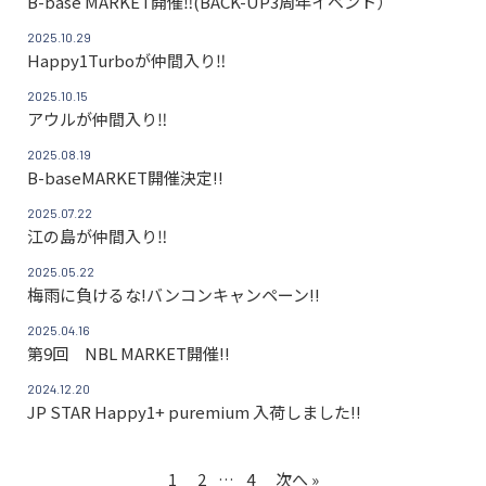
B-base MARKET開催‼(BACK-UP3周年イベント）
2025.10.29
Happy1Turboが仲間入り‼
2025.10.15
アウルが仲間入り‼
2025.08.19
B-baseMARKET開催決定!!
2025.07.22
江の島が仲間入り‼
2025.05.22
梅雨に負けるな!バンコンキャンペーン!!
2025.04.16
第9回 NBL MARKET開催!!
2024.12.20
JP STAR Happy1+ puremium 入荷しました!!
1
2
…
4
次へ »