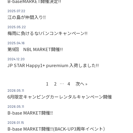
B-baseMARKET開催決定!!
2025.07.22
江の島が仲間入り‼
2025.05.22
梅雨に負けるな!バンコンキャンペーン!!
2025.04.16
第9回 NBL MARKET開催!!
2024.12.20
JP STAR Happy1+ puremium 入荷しました!!
1
2
…
4
次へ »
2026.05.11
6月限定キャンピングカーレンタルキャンペーン開催
2026.05.11
B-base MARKET開催‼
2026.01.15
B-base MARKET開催‼(BACK-UP3周年イベント）