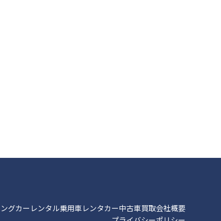
ピングカーレンタル
乗用車レンタカー
中古車買取
会社概要
プライバシーポリシー