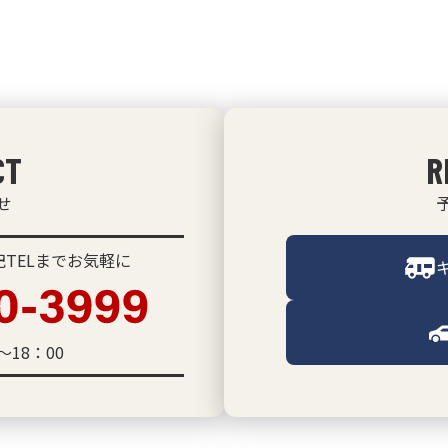
CT
R
せ
TELまでお気軽に
～18：00