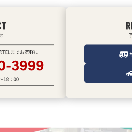
CT
R
せ
TELまでお気軽に
～18：00