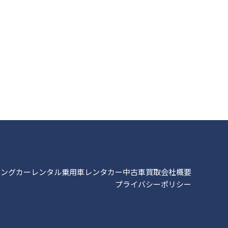
ピングカーレンタル
乗用車レンタカー
中古車買取
会社概要
プライバシーポリシー