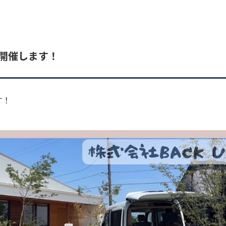
を開催します！
す！