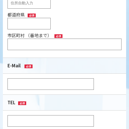
都道府県
必須
市区町村 （番地まで）
必須
E-Mail
必須
TEL
必須