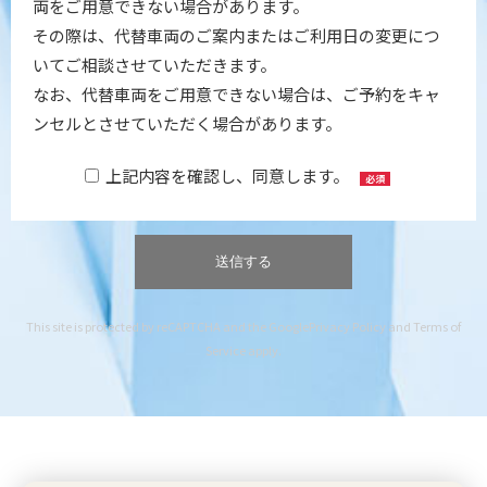
両をご用意できない場合があります。
その際は、代替車両のご案内またはご利用日の変更につ
いてご相談させていただきます。
なお、代替車両をご用意できない場合は、ご予約をキャ
ンセルとさせていただく場合があります。
上記内容を確認し、同意します。
必須
This site is protected by reCAPTCHA and the Google
Privacy Policy
and
Terms of
Service
apply.