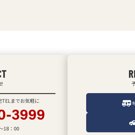
CT
R
せ
TELまでお気軽に
～18：00