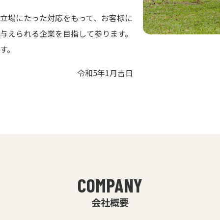
立場にたった対応をもって、お客様に
与えられる企業を目指して参ります。
す。
令和5年1月吉日
COMPANY
会社概要