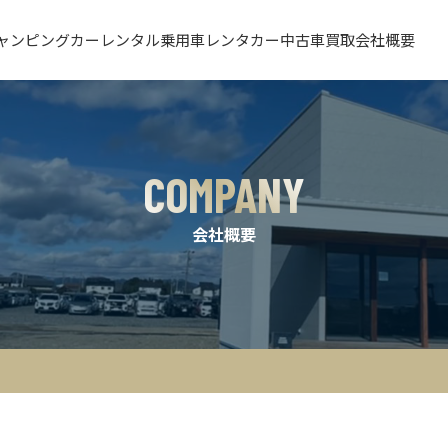
ャンピングカーレンタル
乗用車レンタカー
中古車買取
会社概要
COMPANY
会社概要