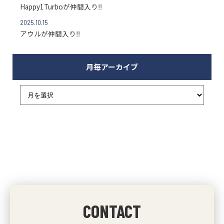
Happy1Turboが仲間入り‼
2025.10.15
アウルが仲間入り‼
月毎アーカイブ
CONTACT